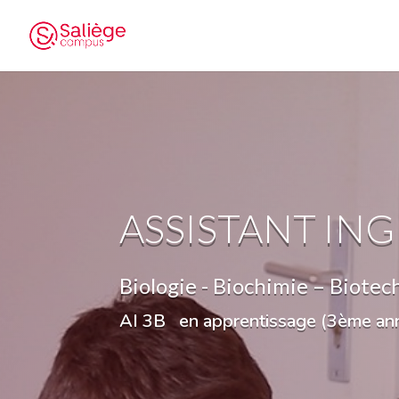
ASSISTANT IN
Biologie - Biochimie – Biotec
AI 3B en apprentissage (3ème ann