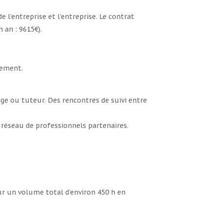
 l’entreprise et l’entreprise. Le contrat
 an : 9615€).
nement.
age ou tuteur. Des rencontres de suivi entre
n réseau de professionnels partenaires.
r un volume total d’environ 450 h en