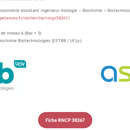
ssionnelle Assistant ingénieur biologie – Biochimie – Biotechnol
etences.fr/recherche/rncp/38267/
de niveau 6 (Bac + 3)
iochimie Biotechnologies (ESTBB / UCLy )
Fiche RNCP 38267