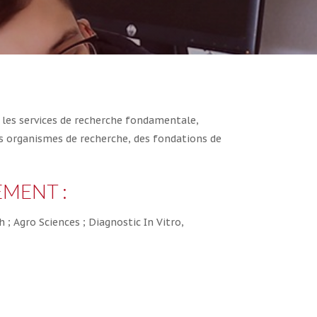
s les services de recherche fondamentale,
es organismes de recherche, des fondations de
EMENT :
; Agro Sciences ; Diagnostic In Vitro,