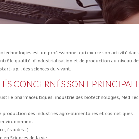
biotechnologies est un professionnel qui exerce son activité dan
ntrôle qualité, d’industrialisation et de production au niveau d
start-up… des sciences du vivant.
ITÉS CONCERNÉS SONT PRINCIPAL
ustrie pharmaceutiques, industrie des biotechnologies, Med Tech 
 de production des industries agro-alimentaires et cosmétiques
 l’environnement
ice, fraudes…)
 en Sciences de la vie.