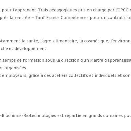
 pour l’apprenant (frais pédagogiques pris en charge par l’OPCO de
près la rentrée – Tarif France Compétences pour un contrat d’un
notamment la santé, l’agro-alimentaire, la cosmétique, l’environ
erche et développement,
un temps de formation sous la direction d’un Maitre d’apprentiss
t organisées.
employeurs, grâce à des ateliers collectifs et individuels et so
e-Biochimie-Biotechnologies est répartie en grands domaines pou