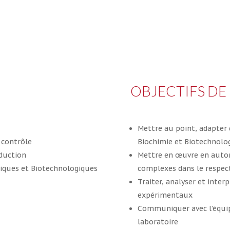
OBJECTIFS DE
Mettre au point, adapter 
 contrôle
Biochimie et Biotechnolo
oduction
Mettre en œuvre en auto
giques et Biotechnologiques
complexes dans le respec
Traiter, analyser et inter
expérimentaux
Communiquer avec l’équip
laboratoire