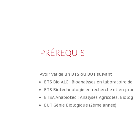
PRÉREQUIS
Avoir validé un BTS ou BUT suivant :
BTS Bio ALC : Bioanalyses en laboratoire de
BTS Biotechnologie en recherche et en pr
BTSA Anabiotec : Analyses Agricoles, Biolo
BUT Génie Biologique (2ème année)