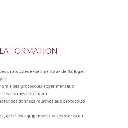
 LA FORMATION
des protocoles expérimentaux de Biologie,
gies
nomie des protocoles expérimentaux
t des normes en vigueur
préter des données relatives aux protocoles
e, gérer les équipements et les stocks du