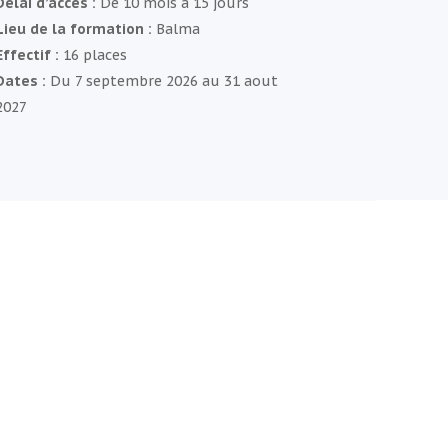
Délai d’accès :
De 10 mois à 15 jours
Lieu de la formation :
Balma
Effectif :
16 places
Dates :
Du 7 septembre 2026 au 31 aout
2027