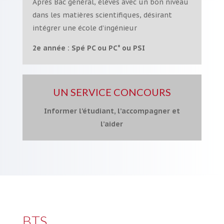
Après Bac général, élèves avec un bon niveau
dans les matières scientifiques, désirant
intégrer une école d’ingénieur
2e année : Spé PC ou PC* ou PSI
UN SERVICE CONCOURS
Informer l’étudiant,
l’accompagner et
l’aider
BTS