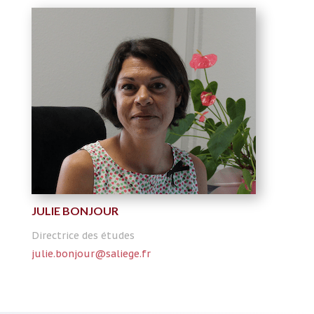
JULIE BONJOUR
Directrice des études
julie.bonjour@saliege.fr