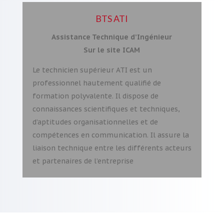
BTS ATI
Assistance Technique d’Ingénieur
Sur le site ICAM
Le technicien supérieur ATI est un
professionnel hautement qualifié de
formation polyvalente. Il dispose de
connaissances scientifiques et techniques,
d’aptitudes organisationnelles et de
compétences en communication. Il assure la
liaison technique entre les différents acteurs
et partenaires de l’entreprise