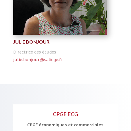
JULIE BONJOUR
Directrice des études
julie.bonjour@saliege.fr
CPGE ECG
CPGE économiques et commerciales