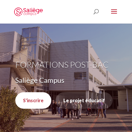
FORMATIONS POST-BAC
Saliège Campus
S'inscrire
Le projet éducatif